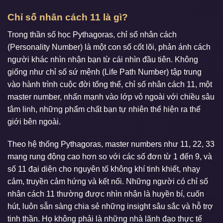
Chỉ số nhân cách 11 là gì?
Trong thần số học Pythagoras, chỉ số nhân cách
(Personality Number) là một con số cốt lõi, phản ánh cách
người khác nhìn nhận bạn từ cái nhìn đầu tiên. Không
giống như chỉ số sứ mệnh (Life Path Number) tập trung
vào hành trình cuộc đời tổng thể, chỉ số nhân cách 11, một
master number, nhấn mạnh vào lớp vỏ ngoài với chiều sâu
tâm linh, những phẩm chất bạn tự nhiên thể hiện ra thế
giới bên ngoài.
Theo hệ thống Pythagoras, master numbers như 11, 22, 33
mang rung động cao hơn so với các số đơn từ 1 đến 9, và
số 11 đại diện cho nguyên tố không khí tinh khiết, nhạy
cảm, truyền cảm hứng và kết nối. Những người có chỉ số
nhân cách 11 thường được nhìn nhận là huyền bí, cuốn
hút, luôn sẵn sàng chia sẻ những insight sâu sắc và hỗ trợ
tinh thần. Họ không phải là những nhà lãnh đạo thực tế