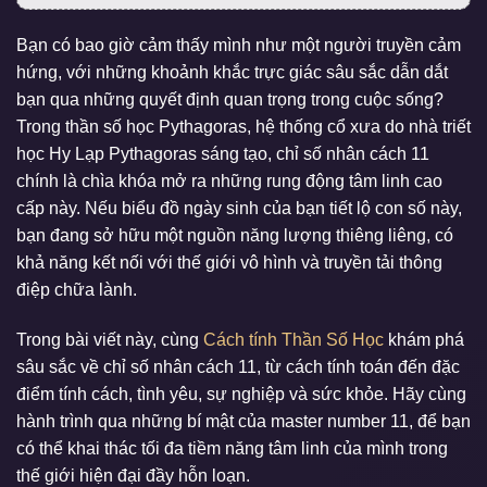
Bạn có bao giờ cảm thấy mình như một người truyền cảm
hứng, với những khoảnh khắc trực giác sâu sắc dẫn dắt
bạn qua những quyết định quan trọng trong cuộc sống?
Trong thần số học Pythagoras, hệ thống cổ xưa do nhà triết
học Hy Lạp Pythagoras sáng tạo, chỉ số nhân cách 11
chính là chìa khóa mở ra những rung động tâm linh cao
cấp này. Nếu biểu đồ ngày sinh của bạn tiết lộ con số này,
bạn đang sở hữu một nguồn năng lượng thiêng liêng, có
khả năng kết nối với thế giới vô hình và truyền tải thông
điệp chữa lành.
Trong bài viết này, cùng
Cách tính Thần Số Học
khám phá
sâu sắc về chỉ số nhân cách 11, từ cách tính toán đến đặc
điểm tính cách, tình yêu, sự nghiệp và sức khỏe. Hãy cùng
hành trình qua những bí mật của master number 11, để bạn
có thể khai thác tối đa tiềm năng tâm linh của mình trong
thế giới hiện đại đầy hỗn loạn.