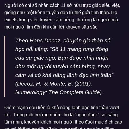
Người có chỉ số nhân cách 11 sở hữu trực giác siêu việt,
giống như một kênh truyền dẫn từ thế giới tinh thần. Họ
excels trong việc truyền cảm hứng, thường là người mà
mọi người tìm đến khi cần lời khuyên sâu sắc.
Theo Hans Decoz, chuyên gia thần số
học nổi tiếng:
“Số 11 mang rung động
của sự giác ngộ. Bạn được nhìn nhận
như một người truyền cảm hứng, nhạy
cảm và có khả năng lãnh đạo tinh thần”
(Decoz, H., & Monte, B. (2001).
Numerology: The Complete Guide).
Điểm mạnh đầu tiên là khả năng lãnh đạo tinh thần vượt
trội. Trong môi trường nhóm, họ là “ngọn đuốc” soi sáng
tầm nhìn, khuyến khích mọi người theo đuổi mục đích cao