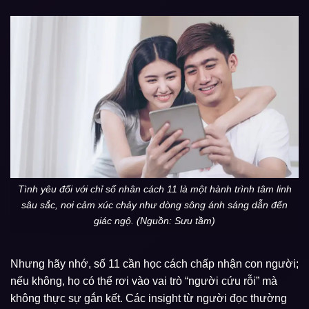
Tình yêu đối với chỉ số nhân cách 11 là một hành trình tâm linh
sâu sắc, nơi cảm xúc chảy như dòng sông ánh sáng dẫn đến
giác ngộ. (Nguồn: Sưu tầm)
Nhưng hãy nhớ, số 11 cần học cách chấp nhận con người;
nếu không, họ có thể rơi vào vai trò “người cứu rỗi” mà
không thực sự gắn kết. Các insight từ người đọc thường