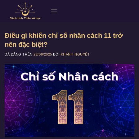
Chuyển
đến
nội
dung
Điều gì khiến chỉ số nhân cách 11 trở
nên đặc biệt?
ĐÃ ĐĂNG TRÊN
22/09/2025
BỞI
KHÁNH NGUYỆT