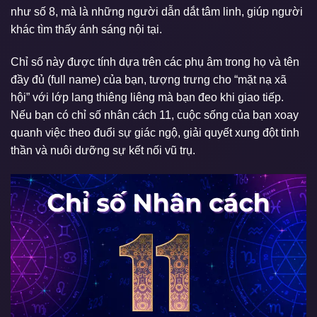
như số 8, mà là những người dẫn dắt tâm linh, giúp người
khác tìm thấy ánh sáng nội tại.
Chỉ số này được tính dựa trên các phụ âm trong họ và tên
đầy đủ (full name) của bạn, tượng trưng cho “mặt nạ xã
hội” với lớp lang thiêng liêng mà bạn đeo khi giao tiếp.
Nếu bạn có chỉ số nhân cách 11, cuộc sống của bạn xoay
quanh việc theo đuổi sự giác ngộ, giải quyết xung đột tinh
thần và nuôi dưỡng sự kết nối vũ trụ.