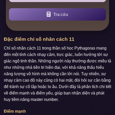
Tra cứu
Đặc điểm chỉ số nhân cách 11
Chỉ số nhân cách 11 trong thần số học Pythagoras mang
đến một tính cách nhạy cảm, trực giác, luôn hướng tới sự
giác ngộ tinh thần. Những người này thường được miêu tả
như những nhà tiên tri hiện đại, với khả năng thấu hiểu
năng lượng vô hình mà không cần lời nói. Tuy nhiên, sự
nhạy cảm cao độ này cũng có hai mặt, đòi hỏi sự cân bằng
để tránh sự cô lập hoặc lo âu. Dưới đây là phân tích chi tiết
về điểm mạnh và điểm yếu, giúp bạn nhận diện và phát
huy tiềm năng master number.
Điểm mạnh