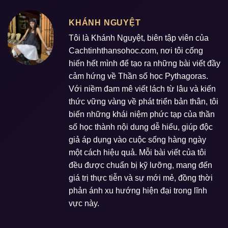
KHÁNH NGUYỆT
Tôi là Khánh Nguyệt, biên tập viên của
Cachtinhthansohoc.com, nơi tôi cống
hiến hết mình để tạo ra những bài viết đầy
cảm hứng về Thần số học Pythagoras.
Với niềm đam mê viết lách từ lâu và kiến
thức vững vàng về phát triển bản thân, tôi
biến những khái niệm phức tạp của thần
số học thành nội dung dễ hiểu, giúp độc
giả áp dụng vào cuộc sống hàng ngày
một cách hiệu quả. Mỗi bài viết của tôi
đều được chuẩn bị kỹ lưỡng, mang đến
giá trị thực tiễn và sự mới mẻ, đồng thời
phản ánh xu hướng hiện đại trong lĩnh
vực này.