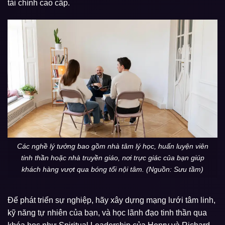
tài chính cao cấp.
Các nghề lý tưởng bao gồm nhà tâm lý học, huấn luyện viên
tinh thần hoặc nhà truyền giáo, nơi trực giác của bạn giúp
khách hàng vượt qua bóng tối nội tâm. (Nguồn: Sưu tầm)
Để phát triển sự nghiệp, hãy xây dựng mạng lưới tâm linh,
kỹ năng tự nhiên của bạn, và học lãnh đạo tinh thần qua