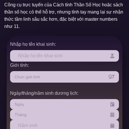
Công cụ trực tuyến của Cách tính Thần Số Học hoặc sách
thần số học có thể hỗ trợ, nhưng tính tay mang lại sự nhận
thức tâm linh sâu sắc hơn, đặc biệt với master numbers
như 11.
Nhập họ tên khai sinh:
Giới tính:
Ngày/tháng/năm sinh dương lịch: