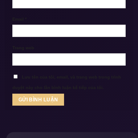
Email
*
Trang web
Lưu tên của tôi, email, và trang web trong trình
duyệt này cho lần bình luận kế tiếp của tôi.