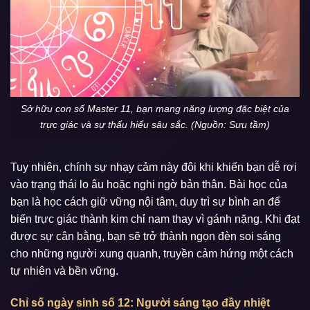
nghe, phân tích trước khi hành động để tối ưu hóa tiềm
năng. Khi biết kết hợp ý chí mạnh mẽ với sự linh hoạt, bạn
sẽ trở thành người dẫn dắt đưa tập thể đến thành công
vượt bậc.
Ngày sinh số 11: Người truyền cảm hứng bằng trực
giác
Sở hữu con số Master 11, bạn mang năng lượng đặc biệt
của trực giác và sự thấu hiểu sâu sắc. Bạn có khả năng
cảm nhận và nắm bắt cảm xúc của người khác nhanh
chóng, cùng tầm nhìn vượt lên những điều trước mắt. Điều
này khiến bạn phù hợp với những công việc như tư vấn
tâm lý, nghệ thuật, giảng dạy, chữa lành hoặc truyền thông
định hướng cộng đồng, nơi bạn có thể lan tỏa cảm hứng
và khơi dậy tiềm năng ở người khác.