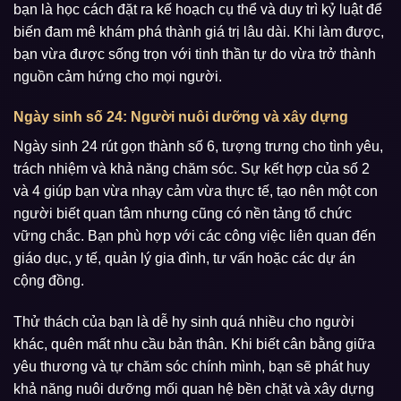
quản lý dự án, tổ chức sự kiện quy mô lớn hoặc hoạt động
xã hội có chiến lược đều phù hợp với bạn.
Thử thách của số 22 là áp lực từ trách nhiệm lớn và sự kỳ
vọng cao, dễ dẫn đến căng thẳng. Bài học của bạn là cân
bằng giữa khát vọng và đời sống cá nhân, đồng thời tin
tưởng vào trực giác. Khi hội tụ đủ bản lĩnh, tầm nhìn và sự
kiên trì, bạn sẽ trở thành người kiến tạo di sản mà nhiều
thế hệ sau vẫn ghi nhận.
Ngày sinh số 23: Người tự do và truyền cảm hứng
Kết hợp năng lượng linh hoạt của số 5 với sự tinh tế từ số
2 và óc sáng tạo từ số 3, bạn là người ưa khám phá, thích
trải nghiệm và luôn mang đến bầu không khí sôi nổi. Bạn
phù hợp với các lĩnh vực như du lịch, truyền thông, giáo
dục sáng tạo, kinh doanh dịch vụ hoặc các công việc đòi
hỏi giao tiếp rộng.