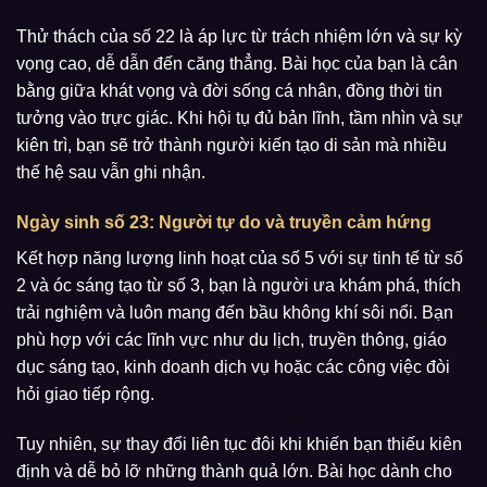
Bạn là người có tài giao tiếp, biết cách tạo không khí tích cực và
kết nối mọi người lại với nhau. (Nguồn: Sưu tầm)
Chỉ số Ngày sinh số 22: Nhà kiến tạo tầm vóc lớn
Sở hữu con số Master 22, bạn mang năng lượng xây dựng
vững chắc của số 4 nhưng được khuếch đại bởi tầm nhìn
rộng lớn. Bạn có khả năng biến những ý tưởng táo bạo
thành công trình hoặc dự án thực tế, tạo ảnh hưởng lâu dài
cho cộng đồng. Những lĩnh vực như kiến trúc, quy hoạch,