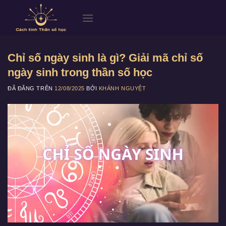
Chuyển
đến
nội
dung
Chỉ số ngày sinh là gì? Giải mã chỉ số
ngày sinh trong thần số học
ĐÃ ĐĂNG TRÊN
12/08/2025
BỞI
KHÁNH NGUYỆT