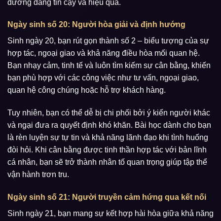
hiệu quả. Bạn phù hợp với các công việc xã hội, giáo dục,
y tế, nghệ thuật hoặc hoạt động phi lợi nhuận.
Thử thách của bạn là dễ ôm đồm quá nhiều trách nhiệm,
dẫn đến kiệt sức. Khi học cách ưu tiên và biết nói “không”
khi cần, bạn sẽ dùng trí tuệ và lòng nhân ái để tạo ra
những thay đổi tích cực và lâu dài.
Ngày sinh số 19: Người tiên phong dám đương đầu
Số 19 rút gọn thành số 1, tượng trưng cho sự độc lập, ý chí
mạnh mẽ và tinh thần khởi đầu. Bạn kết hợp khả năng dẫn
dắt của số 1 với sự kiên trì của số 9, tạo nên con người
vừa quyết đoán vừa bền bỉ. Những lĩnh vực như khởi
nghiệp, sáng tạo, quản lý dự án hoặc công việc yêu cầu
tầm nhìn chiến lược là môi trường cho bạn tỏa sáng.
Thử thách của bạn là tránh sự cứng đầu hoặc quá tự tin
đến mức bỏ qua lời khuyên. Khi biết kết hợp sự độc lập