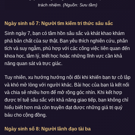
khỏe, tư vấn hoặc hoạt động xã hội đều phù hợp với bạn.
Tuy nhiên, vì quá đặt nhu cầu của người khác lên hàng
đầu, bạn dễ bỏ quên bản thân, dẫn đến mệt mỏi hoặc cảm
giác bị lợi dụng. Bài học của bạn là yêu thương chính
mình và thiết lập giới hạn lành mạnh. Khi biết chăm sóc
bản thân, bạn sẽ duy trì được năng lượng để tiếp tục lan
tỏa sự ấm áp và trở thành nguồn an ủi vững chắc cho mọi
người xung quanh.