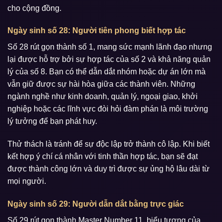
Số 26 rút gọn thành số 8, biểu tượng của quyền lực và khả
năng quản lý. (Nguồn: Sưu tầm)
Ngày sinh số 27: Người lý tưởng và sâu sắc
Ngày 27 rút gọn thành số 9, mang năng lượng nhân ái và
tầm nhìn toàn cầu. Sự kết hợp giữa trực giác của số 2 và
trí tuệ phân tích của số 7 giúp bạn vừa thấu hiểu con người
vừa nhìn xa trông rộng. Bạn phù hợp với các lĩnh vực nhân
đạo, giáo dục, nghiên cứu, nghệ thuật hoặc các dự án xã
hội.
Thử thách của bạn là tránh để sự nhạy cảm biến thành
gánh nặng cảm xúc, dễ bị cuốn vào những câu chuyện của