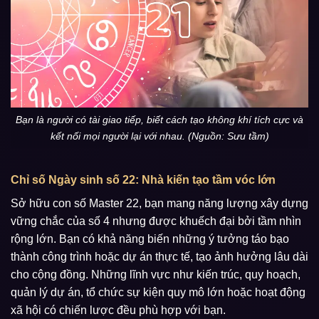
Sinh ngày 21, bạn mang sự kết hợp hài hòa giữa khả năng
hợp tác tinh tế của số 2 và sức sáng tạo tràn đầy năng
lượng của số 1, rút gọn thành con số 3 vui vẻ và cởi mở.
Bạn là người có tài giao tiếp, biết cách tạo không khí tích
cực và kết nối mọi người lại với nhau. Các ngành nghề
liên quan đến truyền thông, đào tạo, marketing, quan hệ
công chúng hoặc các hoạt động nghệ thuật cộng đồng sẽ
là môi trường để bạn tỏa sáng.
Tuy nhiên, xu hướng muốn làm hài lòng tất cả đôi khi
khiến bạn bị phân tâm, thiếu tập trung vào mục tiêu của
mình. Bài học quan trọng là phải biết chọn lọc và kiên định
với định hướng cá nhân. Khi làm được điều này, bạn sẽ
không chỉ trở thành người truyền cảm hứng mạnh mẽ mà
còn là nhân tố gắn kết giúp tập thể cùng phát triển.