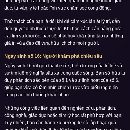
Kết hợp năng lượng tự do của số 5 với sự ổn định tiềm ẩn
của số 4, bạn là người vừa yêu thích sự mới mẻ vừa hiểu
giá trị của nền tảng vững chắc. Điều này giúp bạn dễ thích
nghi và tạo ra những cải tiến hiệu quả trong công việc. Các
ngành nghề như kinh doanh, du lịch, truyền thông, dịch vụ
khách hàng hoặc phát triển sản phẩm mới là môi trường lý
tưởng cho bạn.
Tuy nhiên, bạn cần tránh sự bốc đồng hoặc thay đổi quá
nhanh khiến mục tiêu dài hạn bị gián đoạn. Khi học cách
quản lý sự tự do và biến nó thành động lực sáng tạo, bạn
sẽ vừa giữ được sự linh hoạt vừa đạt được thành quả
đáng kể.
Ngày sinh số 15: Người sáng tạo giàu tình cảm
Số 15 rút gọn thành số 6, tượng trưng cho tình yêu, sự
chăm sóc và tinh thần trách nhiệm. Bạn kết hợp trí tưởng
tượng của số 1 với sự nhạy cảm của số 5, tạo nên con