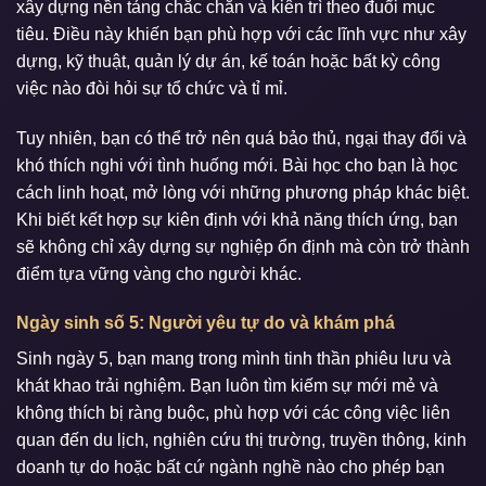
Chỉ số Ngày sinh số 3: Người truyền cảm hứng sáng
tạo
Sinh ngày 3, bạn sở hữu khả năng giao tiếp bẩm sinh và
óc sáng tạo phong phú. Bạn có duyên kể chuyện, biết cách
truyền đạt ý tưởng và lan tỏa sự tích cực cho những người
xung quanh. Năng lượng này khiến bạn tỏa sáng trong các
ngành như nghệ thuật, truyền thông, marketing, quảng cáo
hoặc giảng dạy.
Tuy nhiên, niềm hứng thú của bạn thường thay đổi nhanh,
khiến bạn dễ bỏ dở công việc giữa chừng. Bài học là rèn
luyện sự kiên trì và tập trung để hoàn thiện từng dự án. Khi
duy trì được nhiệt huyết và kết hợp với khả năng giao tiếp
xuất sắc, bạn sẽ biến ý tưởng thành hiện thực và để lại
dấu ấn sâu đậm trong lòng người khác.
Ngày sinh số 4: Người xây nền móng vững chắc
Bạn sinh ngày 4, mang năng lượng của sự ổn định, kỷ luật