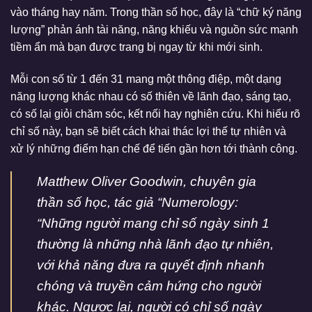
2.6. Chỉ số Ngày sinh số 6: Người chăm sóc đầy
yêu thương
2.7. Ngày sinh số 7: Người tìm kiếm tri thức sâu
sắc
2.8. Ngày sinh số 8: Người lãnh đạo tài ba
2.9. Ngày sinh số 9: Người truyền cảm hứng nhân
Ngày bạn chào đời không chỉ là một mốc thời gian được
ái
ghi trên giấy khai sinh đó còn là “dấu ấn năng lượng” đặc
2.10. Ngày sinh số 10: Nhà tiên phong với tầm
biệt mà bạn mang theo suốt cuộc đời. Trong thần số học
nhìn mở rộng
Pythagoras, con số này được gọi là Chỉ số Ngày sinh, tiết
lộ những tài năng bẩm sinh, điểm mạnh tự nhiên và cách
2.11. Ngày sinh số 11: Người truyền cảm hứng
bạn có thể tỏa sáng nhất. Việc hiểu rõ chỉ số này giống
bằng trực giác
như sở hữu một “bản đồ thiên phú” giúp bạn nhận diện lợi
2.12. Chỉ số ngày sinh số 12: Người sáng tạo đầy
thế vốn có, từ đó định hướng phát triển cá nhân và nghề
nhiệt huyết
nghiệp một cách thông minh hơn.
2.13. Ngày sinh số 13: Người biến thử thách thành
Chỉ số Ngày sinh là gì?
sức mạnh